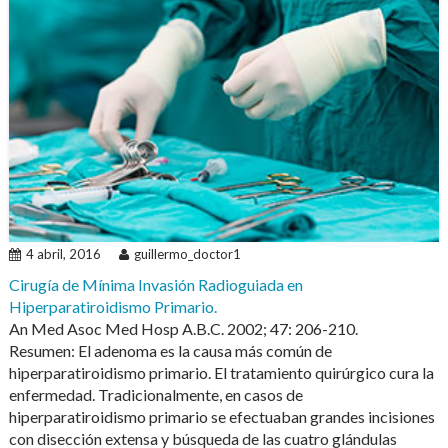
4 abril, 2016
guillermo_doctor1
Cirugía de Mínima Invasión Radioguiada en
Hiperparatiroidismo Primario.
An Med Asoc Med Hosp A.B.C. 2002; 47: 206-210.
Resumen: El adenoma es la causa más común de
hiperparatiroidismo primario. El tratamiento quirúrgico cura la
enfermedad. Tradicionalmente, en casos de
hiperparatiroidismo primario se efectuaban grandes incisiones
con disección extensa y búsqueda de las cuatro glándulas