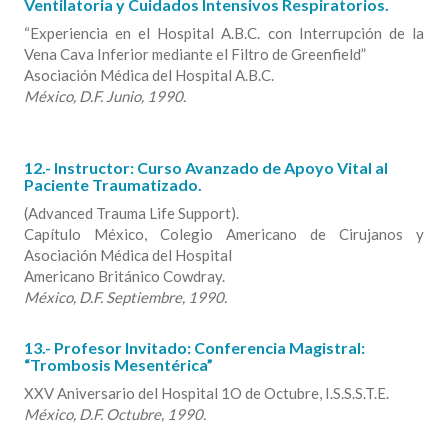
Ventilatoria y Cuidados Intensivos Respiratorios.
“Experiencia en el Hospital A.B.C. con Interrupción de la
Vena Cava Inferior mediante el Filtro de Greenfield”
Asociación Médica del Hospital A.B.C.
México, D.F. Junio, 1990.
12.- Instructor: Curso Avanzado de Apoyo Vital al
Paciente Traumatizado.
(Advanced Trauma Life Support).
Capítulo México, Colegio Americano de Cirujanos y
Asociación Médica del Hospital
Americano Británico Cowdray.
México, D.F. Septiembre, 1990.
13.- Profesor Invitado: Conferencia Magistral:
“Trombosis Mesentérica”
XXV Aniversario del Hospital 1O de Octubre, I.S.S.S.T.E.
México, D.F. Octubre, 1990.