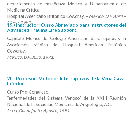
departamento de enseñanza Médica y Departamento de
Medicina Crítica.
Hospital Americano Británico Cowdray. –
México, D.F. Abril –
Mayo, 1991.
19.- Instructor: Curso Abreviado para Instructores del
Advanced Trauma Life Support.
Capítulo México del Colegio Americano de Cirujanos y la
Asociación Médica del Hospital American Británico
Cowdray.
México, D.F. Julio, 1991.
20.- Profesor: Métodos Interruptivos de la Vena Cava
Inferior.
Curso Pre-Congreso.
“enfermedades del Sistema Venoso” de la XXIII Reunión
Nacional de la Sociedad Mexicana de Angiología, A.C.
León, Guanajuato. Agosto, 1991.