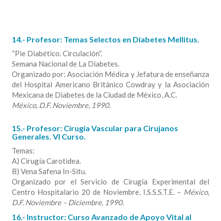
14.- Profesor: Temas Selectos en Diabetes Mellitus.
“Pie Diabético. Circulación”.
Semana Nacional de La Diabetes.
Organizado por: Asociación Médica y Jefatura de enseñanza
del Hospital Americano Británico Cowdray y la Asociación
Mexicana de Diabetes de la Ciudad de México, A.C.
México, D.F. Noviembre, 1990.
15.- Profesor: Cirugía Vascular para Cirujanos
Generales. VI Curso.
Temas:
A) Cirugía Carotidea.
B) Vena Safena In-Situ.
Organizado por el Servicio de Cirugía Experimental del
Centro Hospitalario 20 de Noviembre, I.S.S.S.T.E. –
México,
D.F. Noviembre – Diciembre, 1990.
16.- Instructor: Curso Avanzado de Apoyo Vital al