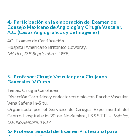
4.- Participación en la elaboración del Examen del
Consejo Mexicano de Angiología y Cirugía Vascular,
A.C. (Casos Angiográficos y de Imágenes)
4O. Examen de Certificación.
Hospital Americano Británico Cowdray.
México, D.F. Septiembre, 1989.
5.- Profesor: Cirugía Vascular para Cirujanos
Generales. V Curso.
Temas: Cirugía Carotidea:
Disección Carotidea y endarterectomía con Parche Vascular.
Vena Safena In-Situ.
Organizado por el Servicio de Cirugía Experimental del
Centro Hospitalario 20 de Noviembre, I.S.S.S.T.E. –
México,
D.F. Noviembre, 1989.
6.- Profesor Sinodal del Examen Profesional para