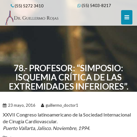
Skip
(55) 5403-8217
(55) 5272 3410
to
content
78.- PROFESOR: “SIMPOSIO:
ISQUEMIA CRÍTICA DE LAS
EXTREMIDADES INFERIORES”.
23 mayo, 2016
guillermo_doctor1
XXVII Congreso latinoamericano de la Sociedad Internacional
de Cirugía Cardiovascular.
Puerto Vallarta, Jalisco. Noviembre, 1994.