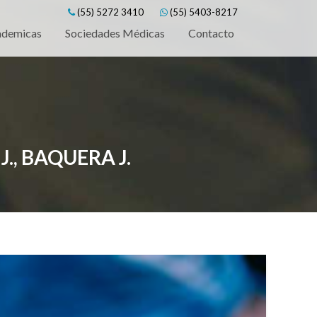
(55) 5272 3410
(55) 5403-8217
ademicas
Sociedades Médicas
Contacto
J., BAQUERA J.