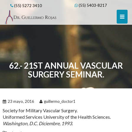
Skip
(55) 5403-8217
(55) 5272 3410
to
content
62.- 21ST ANNUAL VASCULAR
SURGERY SEMINAR.
23 mayo, 2016
guillermo_doctor1
Society for Military Vascular Surgery.
Uniformed Services University of the Health Sciences.
Washington, D.C. Diciembre, 1993.