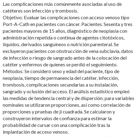
Las complicaciones más comúnmente asociadas al uso de
catéteres son infección y trombosis.
Objetivo: Evaluar las complicaciones con acceso venoso tipo
Port-A-Cath en pacientes con cáncer. Pacientes. Sesenta y tres
pacientes mayores de 15 años, diagnóstico de neoplasia con
administración repetida o continua de agentes citotóxicos,
líquidos, derivados sanguíneos o nutrición parenteral. Se
excluyeron pacientes con obstrucción de vena subclavia, datos
de infección o riesgo de sangrado antes de la colocación del
catéter y enfermos de quienes se perdió el seguimiento.
Métodos: Se consideró sexo y edad del paciente, tipo de
neoplasia, tiempo de permanencia del catéter, infección,
trombosis, complicaciones secundarias a su instalación,
sangrado y oclusión del acceso. El análisis estadístico empleó
las medidas de tendencia central y de dispersión; para variables
nominales se utilizaron proporciones, así como correlación de
proporciones y pruebas de ji cuadrada. Se calcularon y
construyeron intervalos de confianza para estimar la
probabilidad de cursar con una complicación tras la
implantación de acceso venoso.