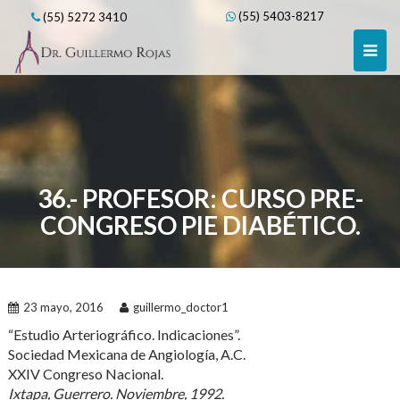
Skip
(55) 5403-8217
(55) 5272 3410
to
content
36.- PROFESOR: CURSO PRE-
CONGRESO PIE DIABÉTICO.
23 mayo, 2016
guillermo_doctor1
“Estudio Arteriográfico. Indicaciones”.
Sociedad Mexicana de Angiología, A.C.
XXIV Congreso Nacional.
Ixtapa, Guerrero. Noviembre, 1992.