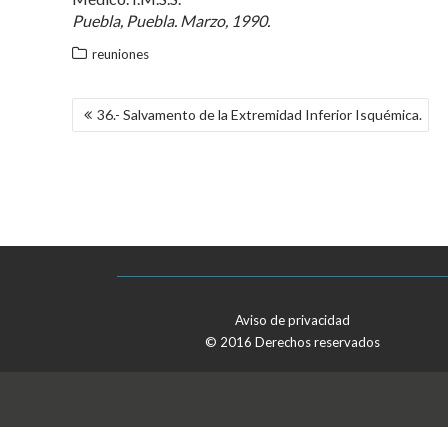
Puebla, Puebla. Marzo, 1990.
reuniones
NAVEGACIÓN
36.- Salvamento de la Extremidad Inferior Isquémica.
DE
ENTRADAS
Aviso de privacidad
© 2016 Derechos reservados