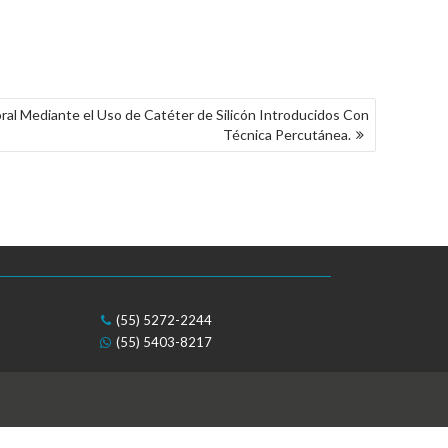
ral Mediante el Uso de Catéter de Silicón Introducidos Con
Técnica Percutánea.
(55) 5272-2244
(55) 5403-8217