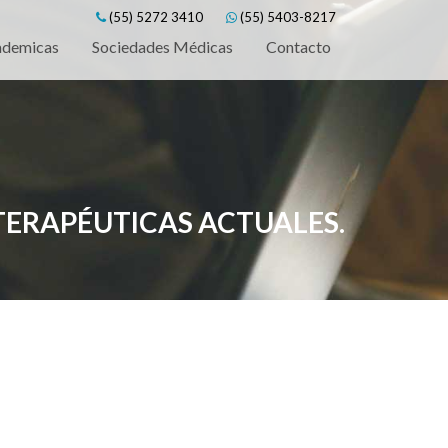
(55) 5272 3410
(55) 5403-8217
ademicas
Sociedades Médicas
Contacto
ERAPÉUTICAS ACTUALES.