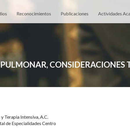
dios
Reconocimientos
Publicaciones
Actividades Ac
 PULMONAR, CONSIDERACIONES T
 Terapia Intensiva, A.C.
ital de Especialidades Centro