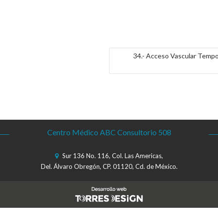
34.- Acceso Vascular Tempo
Centro Médico ABC Consultorio 508
Sur 136 No. 116, Col. Las Americas,
Del. Álvaro Obregón, CP. 01120, Cd. de México.