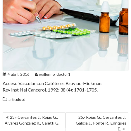
4 abril, 2016
guillermo_doctor1
Acceso Vascular con Catéteres Broviac-Hickman.
Rev Inst Nal Cancerol. 1992; 38 (4): 1701-1705.
articulosd
NAVEGACIÓN
23.- Cervantes J., Rojas G.,
25.- Rojas G., Cervantes J.,
DE
Álvarez González R., Caletti G.
Galicia J., Ponte R., Enríquez
ENTRADAS
E.