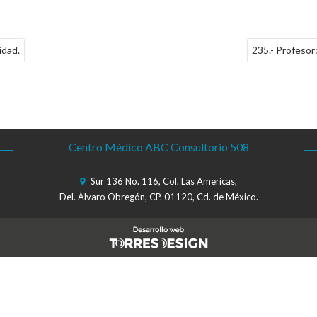
idad.
235.- Profesor
Centro Médico ABC Consultorio 508
Sur 136 No. 116, Col. Las Americas,
Del. Álvaro Obregón, CP. 01120, Cd. de México.