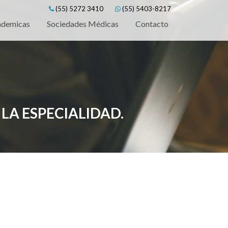
(55) 5272 3410
(55) 5403-8217
ademicas
Sociedades Médicas
Contacto
 LA ESPECIALIDAD.