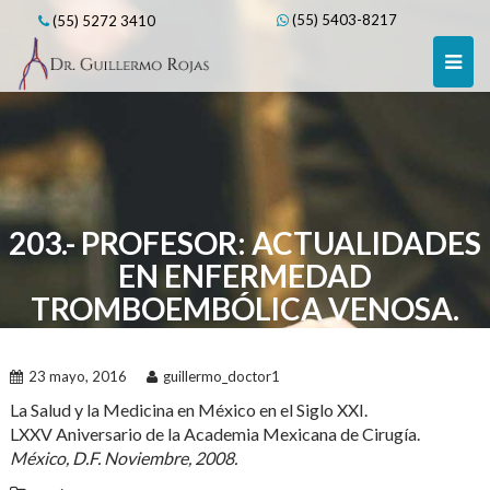
Skip
(55) 5403-8217
(55) 5272 3410
to
content
203.- PROFESOR: ACTUALIDADES
EN ENFERMEDAD
TROMBOEMBÓLICA VENOSA.
23 mayo, 2016
guillermo_doctor1
La Salud y la Medicina en México en el Siglo XXI.
LXXV Aniversario de la Academia Mexicana de Cirugía.
México, D.F. Noviembre, 2008.