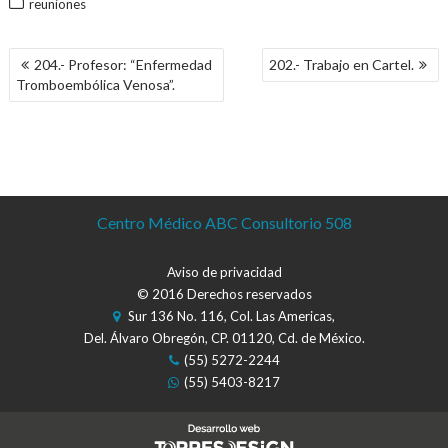
reuniones
NAVEGACIÓN
204.- Profesor: “Enfermedad
202.- Trabajo en Cartel.
DE
Tromboembólica Venosa”.
ENTRADAS
Centro Médico ABC Consultorio 508
Aviso de privacidad
© 2016 Derechos reservados
Sur 136 No. 116, Col. Las Americas,
Del. Álvaro Obregón, CP. 01120, Cd. de México.
(55) 5272-2244
(55) 5403-8217