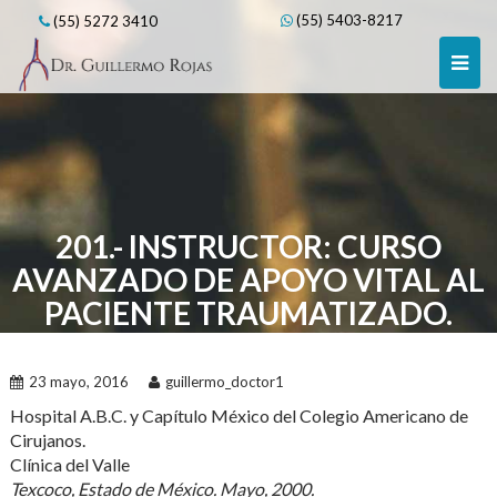
Skip
(55) 5403-8217
(55) 5272 3410
to
content
201.- INSTRUCTOR: CURSO
AVANZADO DE APOYO VITAL AL
PACIENTE TRAUMATIZADO.
23 mayo, 2016
guillermo_doctor1
Hospital A.B.C. y Capítulo México del Colegio Americano de
Cirujanos.
Clínica del Valle
Texcoco, Estado de México. Mayo, 2000.