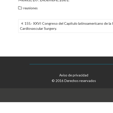
reuniones
NAVEGACIÓN
155.- XXVI Congreso del Capítulo latinoamericano de la I
DE
Cardiovascular Surgery.
ENTRADAS
Aviso de privacidad
© 2016 Derechos reservados