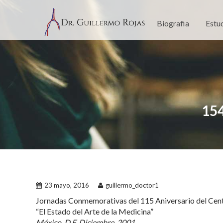
Skip
to
Biografia
Estu
content
15
23 mayo, 2016
guillermo_doctor1
Jornadas Conmemorativas del 115 Aniversario del Cen
“El Estado del Arte de la Medicina”
México, D.F. Diciembre, 2001.