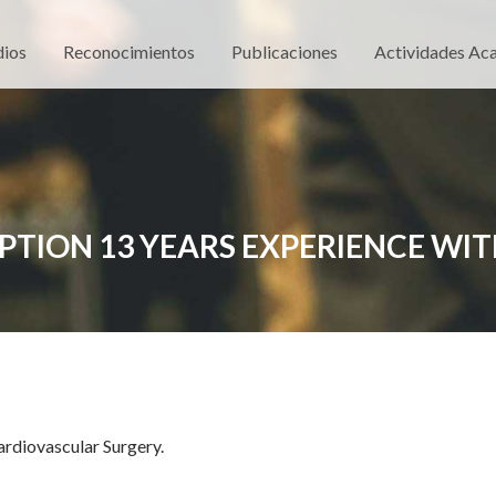
dios
Reconocimientos
Publicaciones
Actividades Ac
PTION 13 YEARS EXPERIENCE WIT
ardiovascular Surgery.