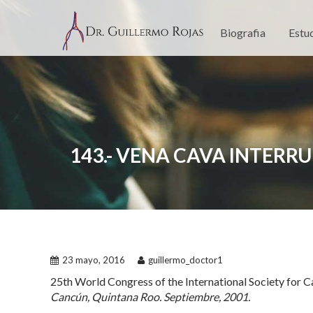
Skip
to
Biografia
Estu
content
143.- VENA CAVA INTERRU
23 mayo, 2016
guillermo_doctor1
25th World Congress of the International Society for C
Cancún, Quintana Roo. Septiembre, 2001.