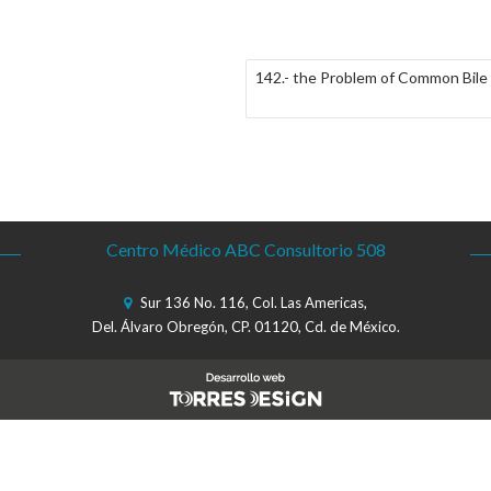
142.- the Problem of Common Bile 
Centro Médico ABC Consultorio 508
Sur 136 No. 116, Col. Las Americas,
Del. Álvaro Obregón, CP. 01120, Cd. de México.