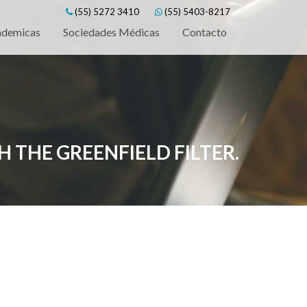
(55) 5272 3410
(55) 5403-8217
ademicas
Sociedades Médicas
Contacto
H THE GREENFIELD FILTER.