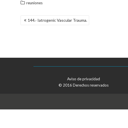
reuniones
NAVEGACIÓN
144.- Iatrogenic Vascular Trauma.
DE
ENTRADAS
Aviso de privacidad
© 2016 Derechos reservados