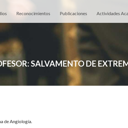
dios
Reconocimientos
Publicaciones
Actividades Ac
ROFESOR: SALVAMENTO DE EXTRE
na de Angiología.