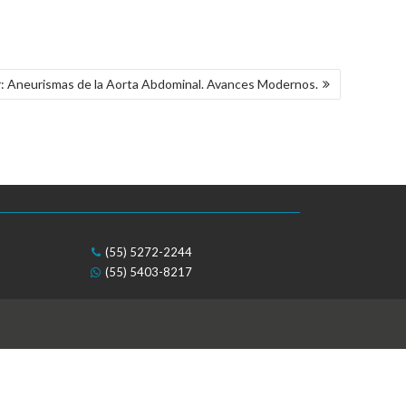
r: Aneurismas de la Aorta Abdominal. Avances Modernos.
(55) 5272-2244
(55) 5403-8217