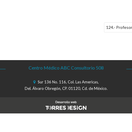
124.- Profeso
Centro Médico ABC Consultorio 508
Sur 136 No. 116, Col. Las Americas,
Del. Álvaro Obregón, CP. 01120, Cd. de México.