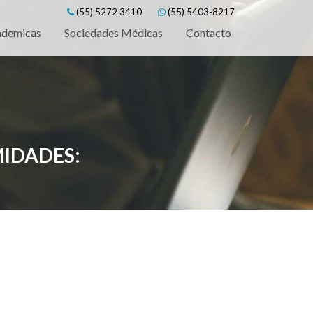
(55) 5272 3410
(55) 5403-8217
ademicas
Sociedades Médicas
Contacto
MIDADES: