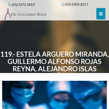
Skip
(55) 5403-8217
(55) 5272 3410
to
content
119.- ESTELA ARGUERO MIRANDA,
GUILLERMO ALFONSO ROJAS
REYNA, ALEJANDRO ISLAS
DURÁN.