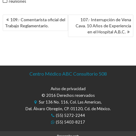
reuniones
NAVEGACIÓN
109.- Comentarista oficial del
107.- Interrupción de Vena
DE
Trabajo Reglamentario.
Cava. 10 Años de Experiencia
ENTRADAS
en el Hospital A.B.C.
Centro Médico ABC Consultorio 508
Aviso de privacidad
© 2016 Derechos reservados
Sur 136 No. 116, Col. Las Americas,
Del. Álvaro Obregón, CP. 01120, Cd. de México.
(55) 5272-2244
(55) 5403-8217